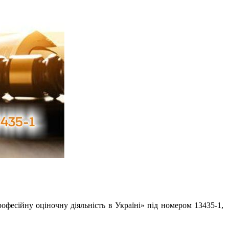
офесійну оціночну діяльність в Україні» під номером 13435-1,