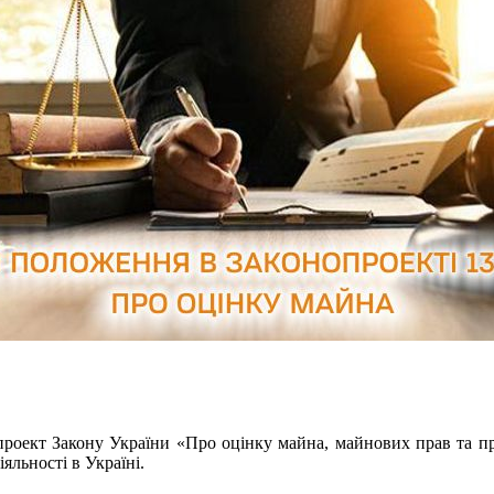
проект Закону України «Про оцінку майна, майнових прав та пр
льності в Україні.