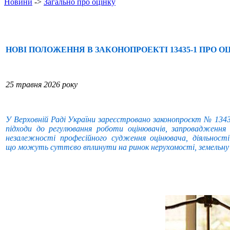
Новини
->
Загально про оцінку
НОВІ ПОЛОЖЕННЯ В ЗАКОНОПРОЕКТІ 13435-1 ПРО 
25 травня 2026 року
У Верховній Раді України зареєстровано законопроєкт № 13435
підходи до регулювання роботи оцінювачів, запровадження
незалежності професійного судження оцінювача, діяльності
що можуть суттєво вплинути на ринок нерухомості, земельну оц