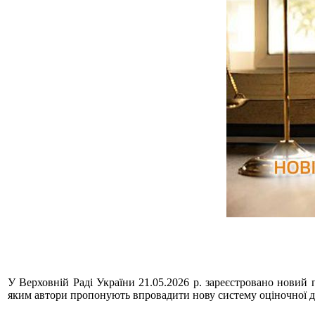
У Верховній Раді України 21.05.2026 р. зареєстровано новий 
яким автори пропонують впровадити нову систему оціночної дія