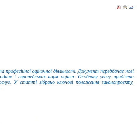
а професійної оціночної діяльності. Документ передбачає нові
них і європейських норм оцінки. Особливу увагу приділено
послуг. У статті зібрано ключові положення законопроєкту,
.