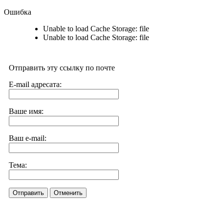
Ошибка
Unable to load Cache Storage: file
Unable to load Cache Storage: file
Отправить эту ссылку по почте
E-mail адресата:
Ваше имя:
Ваш e-mail:
Тема:
Отправить
Отменить