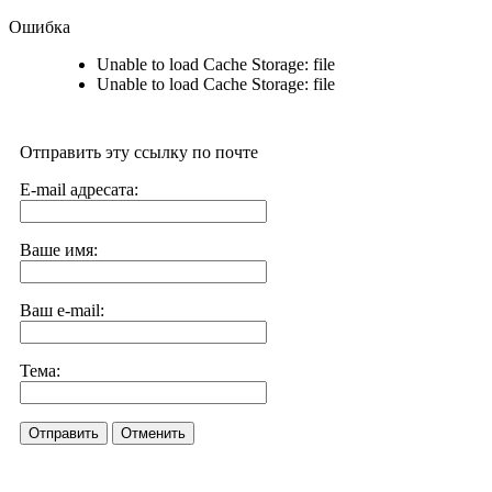
Ошибка
Unable to load Cache Storage: file
Unable to load Cache Storage: file
Отправить эту ссылку по почте
E-mail адресата:
Ваше имя:
Ваш e-mail:
Тема:
Отправить
Отменить